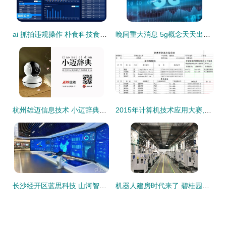
ai 抓拍违规操作 朴食科技食品安全管理平台让隐患无处藏
晚间重大消息 5g概念天天出牛股,下周一操作全思路
杭州雄迈信息技术 小迈辞典第一期 云台摄像机产品经理专访
2015年计算机技术应用大赛,2015年全国大学生先进成图技术与产品信息建模大赛...
长沙经开区蓝思科技 山河智能两家入选 国家智能制造标准应用试点
机器人建房时代来了 碧桂园旗下博智林机器人引领行业深度改革